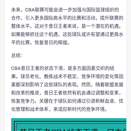
未来，CBA联赛可能会进一步加强与国际篮球组织的
合作，引入更多国际高水平的比赛和活动，提升联赛的
整体水平。这对于昔日王者来说，是一个潜在的机遇。
如果能够抓住这个机遇，这些球队或许有望通过更高水
平的比赛，恢复昔日的辉煌。
总结：
CBA昔日王者的状态下滑，是多方面因素交织的结
果。球员老化、教练战术不稳定、竞争环境的变化等因
素都深刻影响了这些球队的表现。然而，随着联盟发展
和改革的推进，昔日王者依然有机会通过调整和变革，
恢复竞争力。关键在于球队如何通过引进新鲜血液、优
化管理和战术体系，来适应新时代的竞争环境。