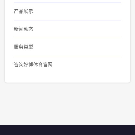
产品展示
新闻动态
服务类型
咨询好博体育官网