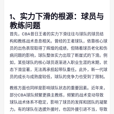
1、实力下滑的根源：球员与
教练问题
首先，CBA昔日王者的实力下滑往往与球队的球员结
构和教练战术息息相关。曾经的王者球队，依靠核心球
员的出色表现取得了辉煌的成绩，但随着球员老化和伤
病问题的影响，球队整体实力出现了断崖式的下滑。例
如，某些球队的核心球员逐渐进入职业生涯的末期，状
态下滑显著，无法再承担起带队重任。此外，新一代球
员的成长与成熟度较低，球队的竞争力也受到了限制。
教练方面也同样是影响球队状态的重要因素。近年来，
部分CBA球队频繁更换主教练，频繁的战术变动导致
球队战术体系不稳定，影响了球员的发挥和团队的凝聚
力。有的球队在选拔外援时，也因外援引进不当，导致