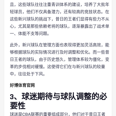
且，这些球队往往注重青训体系的建设，培养了大批年
轻球员，他们不仅具备潜力，还有较高的竞技状态。在
这些新兴球队的挑战下，昔日的王者们显得有些力不从
心，尤其是那些依赖老将的球队，逐渐暴露出了战术单
一、体能不支等问题。
此外，新兴球队在管理方面也表现得更加灵活高效，能
够根据球队的实际情况进行及时调整和优化。而一些昔
日王者的球队，由于历史悠久，管理体系较为僵化，变
革的步伐相对缓慢。这使得它们在与新兴球队的较量
中，往往处于下风。
好博体育官网
3、球迷期待与球队调整的必
要性
球迷是CBA联赛的重要组成部分，他们对于昔日王者