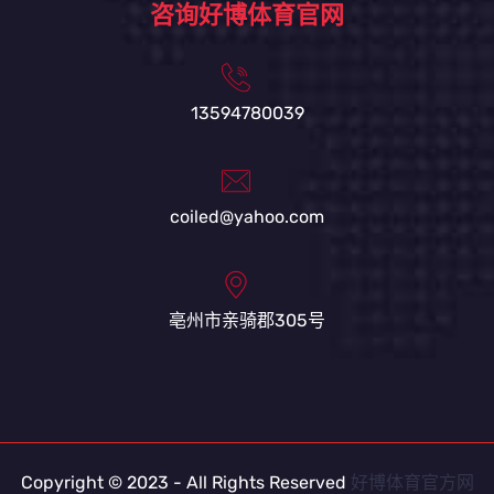
咨询好博体育官网
13594780039
coiled@yahoo.com
亳州市亲骑郡305号
Copyright © 2023 - All Rights Reserved
好博体育官方网