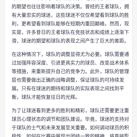
的期望也往往影响着球队的决策。曾经的王者球队，拥
有大量忠实的球迷，这些球迷不仅仅希望看到球队的胜
利，更希望看到球队能够在短期内重回巅峰。然而，现
实是，许多昔日的王者球队在竞技状态和成绩上逐渐下
滑，球迷的期望和球队的表现之间产生了巨大的差距。
在这种情况下，球队的调整显得尤为必要。球队需要通
过加强阵容深度、引进更具实力的球员、改变战术体系
等措施，来重新提升自己的竞争力。此外，球队的管理
层也需要做出正确的战略调整，保证球队的可持续发
展。只有在球迷的期待和球队的实际表现之间找到平
衡，球队才能恢复往日的光辉。
为了让球迷看到更多的胜利和精彩，球队还需要更注重
球员心理状态的调节和团队建设。毕竟，球迷的支持对
于球队的士气和未来发展至关重要。如何调动球员的积
极性，如何在比赛中展现出团结一致的精神，将直接影