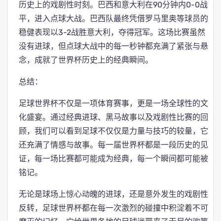
历史上的戏剧性时刻。巴西和意大利在90分钟内0-0战
平，进入点球大战。巴西队最终凭借罗马里奥等球员的
稳健表现以3-2战胜意大利，夺得冠军。这场比赛虽然
没有进球，但点球大战中的每一秒钟都充满了紧张与悬
念，成就了世界杯历史上的经典瞬间。
总结：
足球世界杯不仅是一项体育赛事，更是一场全球性的文
化盛宴。通过经典进球、黑马故事以及戏剧性比赛的回
顾，我们可以看到足球不仅仅是力量与技巧的较量，它
还充满了情感与故事。每一届世界杯都是一段历史的见
证，每一场比赛都可能成为经典，每一个瞬间都可能被
铭记。
无论是球场上惊心动魄的进球，还是意外发生的戏剧性
反转，足球世界杯都在每一次激烈的碰撞中积淀着不可