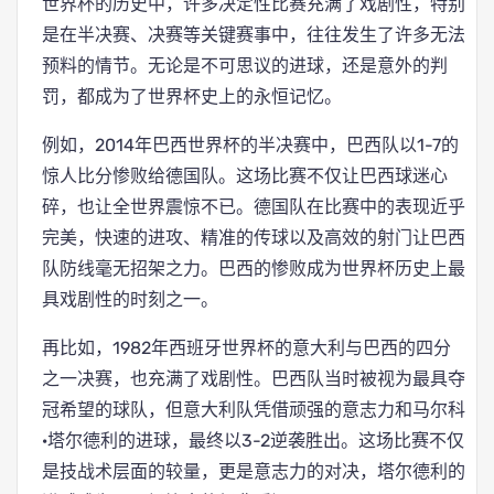
世界杯的历史中，许多决定性比赛充满了戏剧性，特别
是在半决赛、决赛等关键赛事中，往往发生了许多无法
预料的情节。无论是不可思议的进球，还是意外的判
罚，都成为了世界杯史上的永恒记忆。
例如，2014年巴西世界杯的半决赛中，巴西队以1-7的
惊人比分惨败给德国队。这场比赛不仅让巴西球迷心
碎，也让全世界震惊不已。德国队在比赛中的表现近乎
完美，快速的进攻、精准的传球以及高效的射门让巴西
队防线毫无招架之力。巴西的惨败成为世界杯历史上最
具戏剧性的时刻之一。
再比如，1982年西班牙世界杯的意大利与巴西的四分
之一决赛，也充满了戏剧性。巴西队当时被视为最具夺
冠希望的球队，但意大利队凭借顽强的意志力和马尔科
·塔尔德利的进球，最终以3-2逆袭胜出。这场比赛不仅
是技战术层面的较量，更是意志力的对决，塔尔德利的