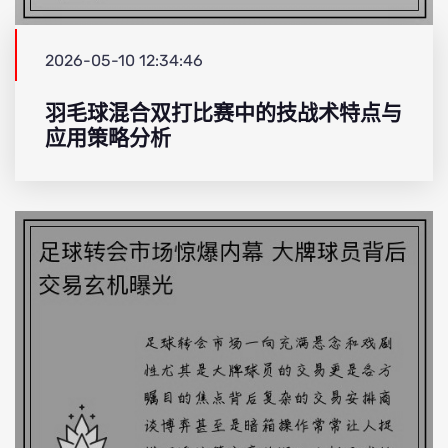
2026-05-10 12:34:46
羽毛球混合双打比赛中的技战术特点与
应用策略分析