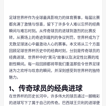
足球世界杯作为全球最具影响力的体育赛事，每届比赛
都充满了激情与惊喜，留下了许多令人难以忘怀的经典
瞬间与难忘时刻。从传奇球员的进球到激烈的比赛反
转，从赛场上的奇迹到裁判的争议判罚，世界杯成为了
无数足球迷心中最激动人心的赛事。本文将从三个方面
回顾足球世界杯历史中的经典时刻，分别是传奇球员的
经典进球、世界杯中的“黑马”故事以及决定性比赛的戏
剧性瞬间。每一段回顾都将带我们重温那些令世界足球
迷为之欢呼与叹息的瞬间，并深刻感受到世界杯的独特
魅力。
1、传奇球员的经典进球
在世界杯的历史长河中，许多伟大的球员通过一脚精彩
的进球写下了属于自己的传奇。巴西球王贝利的进球便