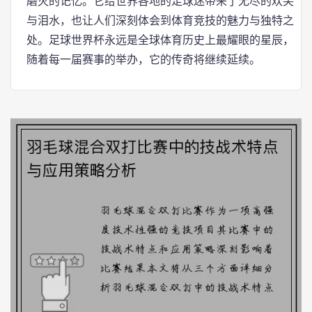
磨灭的记忆。它给世界各地的足球迷带来了无尽的欢笑
与泪水，也让人们深刻体会到体育竞技的魅力与独特之
处。足球世界杯永远是全球体育历史上最耀眼的星辰，
随着每一届赛事的举办，它的传奇将继续延续。