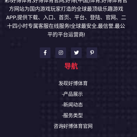
彩!好博体育,好博体育官网,好博(中国)体育,好博体育官
方网站为国内游戏玩家打造的全球最顶级乐趣游戏
APP,提供下载、入口、首页、平台、登陆、官网、二
十四小时专属客服在线服务!全球最安全,最信誉,最公
平的平台运营商!
导航
发现好博体育
产品展示
新闻动态
服务类型
咨询好博体育官网