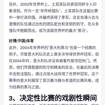
另外，2002年世界杯上，土耳其队的表现同样令人印
象深刻。作为一支“非传统强队”，土耳其队在这届比赛
中一举打进四强，并最终获得了季军。这支充满斗志与
激情的队伍通过出色的团队配合和坚韧的防守，在众多
强队中脱颖而出，成为该届世界杯的最大“黑马”。
好博(中国)体育
此外，2006年世界杯的“意大利黑马”也是一个经典的
例子。尽管意大利队历史上曾多次夺得世界杯冠军，但
在2006年时，意大利队并没有被看作是夺冠热门。然
而，他们凭借稳健的防守和精准的反击，在最后的决赛
中击败法国队，通过点球大战夺得了世界杯冠军。这个
赛季的意大利展现了其沉着冷静与老道的比赛风格，成
为经典的黑马之旅。
3、决定性比赛的戏剧性瞬间