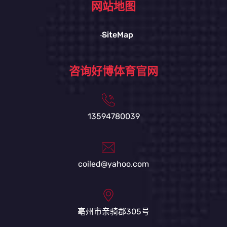
网站地图
SiteMap
咨询好博体育官网
13594780039
coiled@yahoo.com
亳州市亲骑郡305号