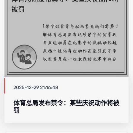
2025-12-29 21:16:48
体育总局发布禁令：某些庆祝动作将被
罚