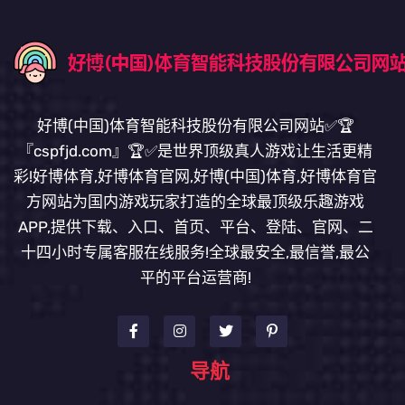
好博(中国)体育智能科技股份有限公司网站✅🏆
『cspfjd.com』🏆✅是世界顶级真人游戏让生活更精
彩!好博体育,好博体育官网,好博(中国)体育,好博体育官
方网站为国内游戏玩家打造的全球最顶级乐趣游戏
APP,提供下载、入口、首页、平台、登陆、官网、二
十四小时专属客服在线服务!全球最安全,最信誉,最公
平的平台运营商!
导航