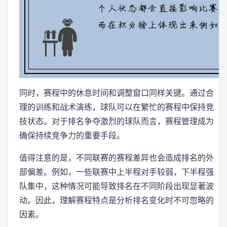
同时，赛程中的休息时间和调整窗口同样关键。通过合
理的训练和战术演练，球队可以在繁忙的赛程中保持竞
技状态。对于排名争夺激烈的球队而言，赛程管理成为
确保持续竞争力的重要手段。
值得注意的是，不同联赛的赛程差异也会造成排名的外
部偏差。例如，一些联赛中上半程对手较弱，下半程强
队集中，这种情况可能导致排名在不同阶段出现显著波
动。因此，理解赛程特点是分析排名变化时不可忽略的
因素。