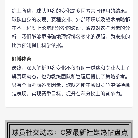
综上所述，球队排名的变化是多因素共同作用的结果。
球队自身的表现、赛程安排、外部环境以及战术策略都
在不同程度上影响积分榜的波动。通过对这些因素的分
析，我们能够更准确地理解排名变化的逻辑，为未来的
比赛预测提供科学依据。
好博体育
最终，深入解析排名变化不仅有助于球迷和专业人士了
解赛场动态，也为教练团队和管理层提供了策略参考。
只有全面考虑各类因素，球队才能在激烈竞争中保持稳
定表现，实现赛季目标，提升在积分榜上的竞争力。