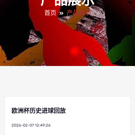
产品展示
首页
产品展示
欧洲杯历史进球回放
2026-02-07 12:49:26