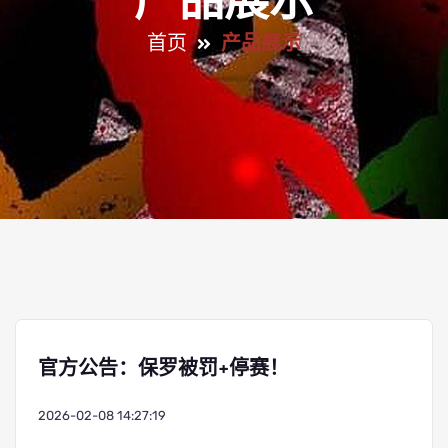
产品展示
首页
产品展示
官方公告：保罗被罚+停赛！
2026-02-08 14:27:19