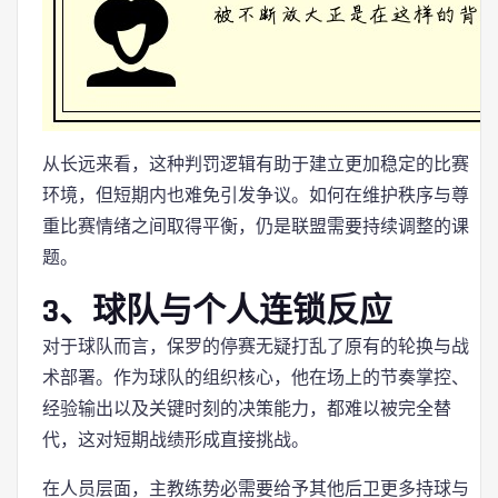
从长远来看，这种判罚逻辑有助于建立更加稳定的比赛
环境，但短期内也难免引发争议。如何在维护秩序与尊
重比赛情绪之间取得平衡，仍是联盟需要持续调整的课
题。
3、球队与个人连锁反应
对于球队而言，保罗的停赛无疑打乱了原有的轮换与战
术部署。作为球队的组织核心，他在场上的节奏掌控、
经验输出以及关键时刻的决策能力，都难以被完全替
代，这对短期战绩形成直接挑战。
在人员层面，主教练势必需要给予其他后卫更多持球与