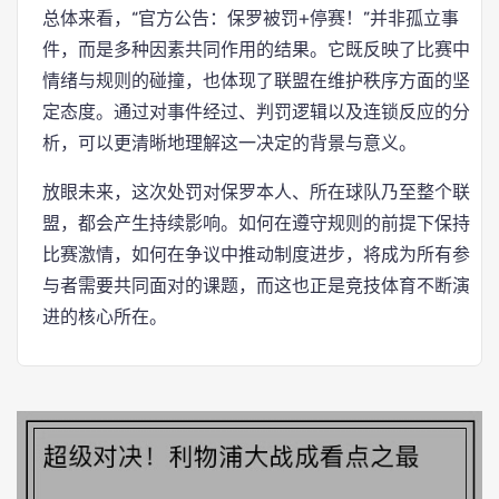
总体来看，“官方公告：保罗被罚+停赛！”并非孤立事
件，而是多种因素共同作用的结果。它既反映了比赛中
情绪与规则的碰撞，也体现了联盟在维护秩序方面的坚
定态度。通过对事件经过、判罚逻辑以及连锁反应的分
析，可以更清晰地理解这一决定的背景与意义。
放眼未来，这次处罚对保罗本人、所在球队乃至整个联
盟，都会产生持续影响。如何在遵守规则的前提下保持
比赛激情，如何在争议中推动制度进步，将成为所有参
与者需要共同面对的课题，而这也正是竞技体育不断演
进的核心所在。