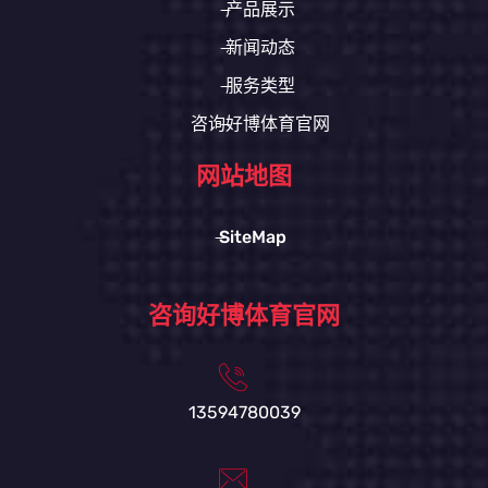
产品展示
新闻动态
服务类型
咨询好博体育官网
网站地图
SiteMap
咨询好博体育官网
13594780039