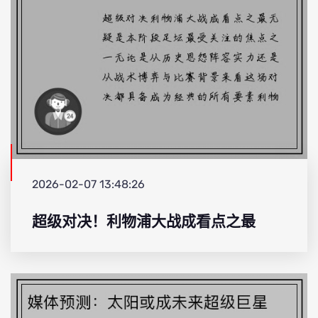
2026-02-07 13:48:26
超级对决！利物浦大战成看点之最