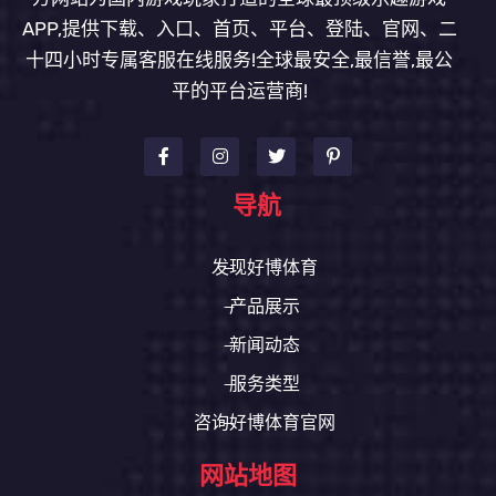
APP,提供下载、入口、首页、平台、登陆、官网、二
十四小时专属客服在线服务!全球最安全,最信誉,最公
平的平台运营商!
导航
发现好博体育
产品展示
新闻动态
服务类型
咨询好博体育官网
网站地图