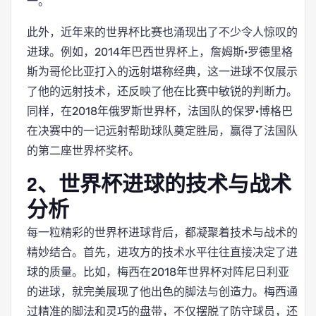
一。
此外，近年来的世界杯比赛也涌现出了不少令人惊叹的
进球。例如，2014年巴西世界杯上，詹姆斯·罗德里格
斯为哥伦比亚打入的远射堪称经典，这一进球不仅展示
了他的远射技术，还反映了他在比赛中敏锐的判断力。
同样，在2018年俄罗斯世界杯，法国队的保罗·博格巴
在决赛中的一记远射帮助球队奠定胜局，赢得了法国队
的第二座世界杯奖杯。
2、世界杯进球的技术与战术
分析
每一粒精彩的世界杯进球背后，都凝聚着技术与战术的
精妙结合。首先，进攻方的技术水平往往直接决定了进
球的质量。比如，梅西在2018年世界杯对阵尼日利亚
的进球，就完美展现了他出色的脚法与创造力。梅西通
过精准的脚法和灵巧的盘带，不仅摆脱了防守球员，还