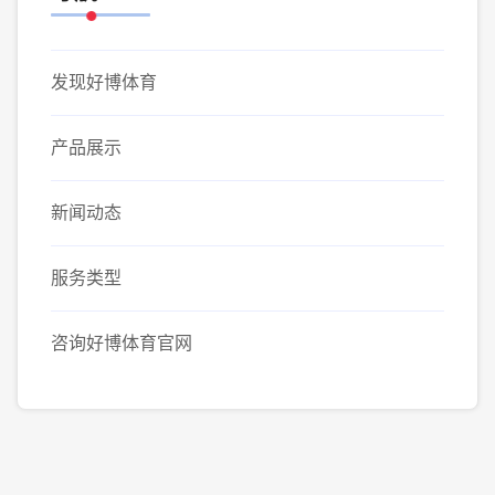
发现好博体育
产品展示
新闻动态
服务类型
咨询好博体育官网