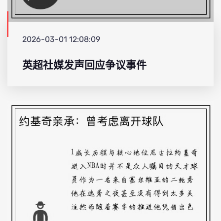
2026-03-01 12:08:09
英超社媒发声回应争议事件