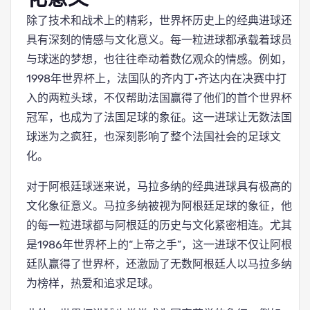
除了技术和战术上的精彩，世界杯历史上的经典进球还
具有深刻的情感与文化意义。每一粒进球都承载着球员
与球迷的梦想，也往往牵动着数亿观众的情感。例如，
1998年世界杯上，法国队的齐内丁·齐达内在决赛中打
入的两粒头球，不仅帮助法国赢得了他们的首个世界杯
冠军，也成为了法国足球的象征。这一进球让无数法国
球迷为之疯狂，也深刻影响了整个法国社会的足球文
化。
对于阿根廷球迷来说，马拉多纳的经典进球具有极高的
文化象征意义。马拉多纳被视为阿根廷足球的象征，他
的每一粒进球都与阿根廷的历史与文化紧密相连。尤其
是1986年世界杯上的“上帝之手”，这一进球不仅让阿根
廷队赢得了世界杯，还激励了无数阿根廷人以马拉多纳
为榜样，热爱和追求足球。