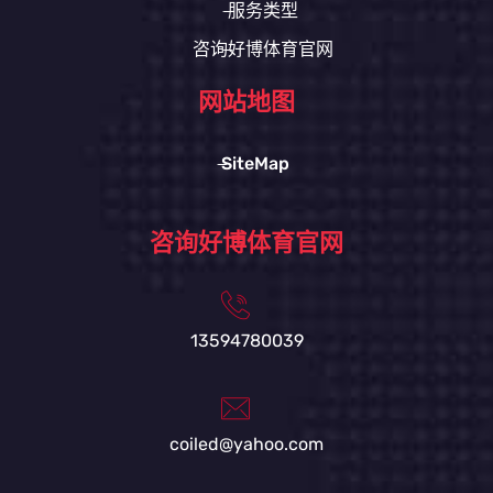
服务类型
咨询好博体育官网
网站地图
SiteMap
咨询好博体育官网
13594780039
coiled@yahoo.com