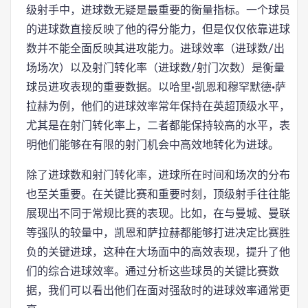
级射手中，进球数无疑是最重要的衡量指标。一个球员
的进球数直接反映了他的得分能力，但是仅仅依靠进球
数并不能全面反映其进攻能力。进球效率（进球数/出
场场次）以及射门转化率（进球数/射门次数）是衡量
球员进攻表现的重要数据。以哈里·凯恩和穆罕默德·萨
拉赫为例，他们的进球效率常年保持在英超顶级水平，
尤其是在射门转化率上，二者都能保持较高的水平，表
明他们能够在有限的射门机会中高效地转化为进球。
除了进球数和射门转化率，进球所在时间和场次的分布
也至关重要。在关键比赛和重要时刻，顶级射手往往能
展现出不同于常规比赛的表现。比如，在与曼城、曼联
等强队的较量中，凯恩和萨拉赫都能够打进决定比赛胜
负的关键进球，这种在大场面中的高效表现，提升了他
们的综合进球效率。通过分析这些球员的关键比赛数
据，我们可以看出他们在面对强敌时的进球效率通常更