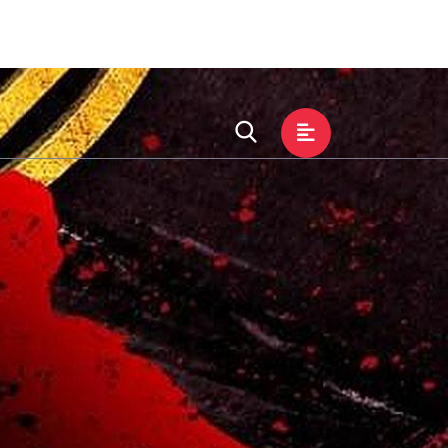
态
服务类型
咨询好博体育官网