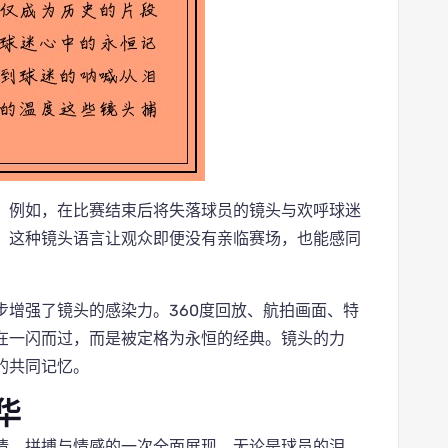
。例如，在比赛结束后将失落球员的镜头与欢呼球迷
。这种镜头语言让观众即便没有亲临赛场，也能感同
步增强了镜头的感染力。360度回放、航拍画面、特
在一闪而过，而是被定格为永恒的经典。镜头的力
的共同记忆。
华
情、拼搏与情感的一次全面展现。无论是球员的泪