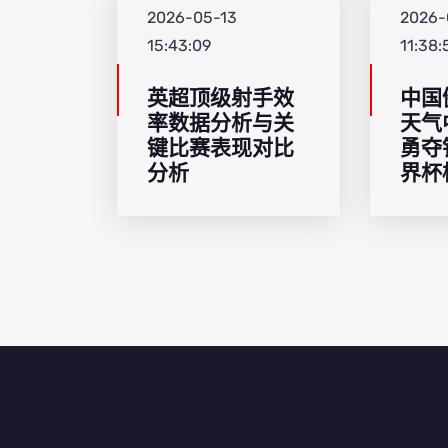
2026-05-13
2026-
15:43:09
11:38:
英超顶级射手效
中国
率数据分析与关
天气
键比赛表现对比
勇夺
分析
界杯