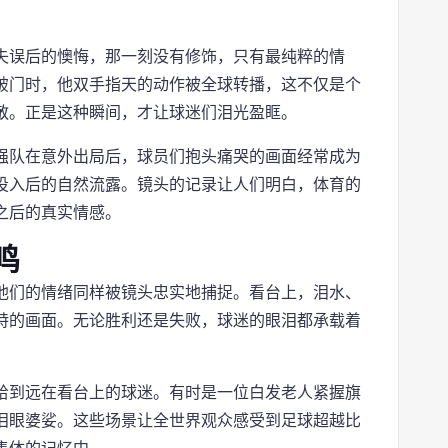
失误后的懊悔，那一刻没有修饰，只有最纯粹的情
破门时，他双手指天的动作被全球转播，这不仅是个
敬。正是这种瞬间，才让球迷们泪光盈眶。
强队在意外出局后，球员们抱头痛哭的画面经常成为
投入后的自然流露。镜头的记录让人们明白，体育的
之后的真实情感。
鸣
他们的情绪同样被镜头忠实地捕捉。看台上，泪水、
特的画面。无论胜利还是失败，球迷的眼泪都承载着
给到远在看台上的球迷。有时是一位白发老人紧握旗
泪眼婆娑。这些场景让全世界观众感受到足球超越比