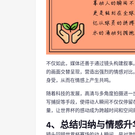
不仅如此，媒体还善于通过镜头构建叙事
的画面交替呈现，营造出强烈的情感对比
身受，从而在情感上产生共鸣。
随着科技的发展，高清与多角度拍摄进一
写捕捉等手段，使得动人瞬间不仅仅停留
量，让世界杯的感动成为跨越时间和空间
4、总结归纳与情感升
镜头回顾世界杯赛场的动人瞬间，是对激