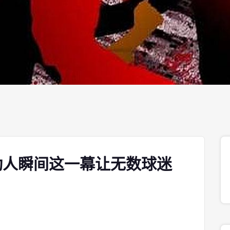
动人瞬间这一幕让无数球迷