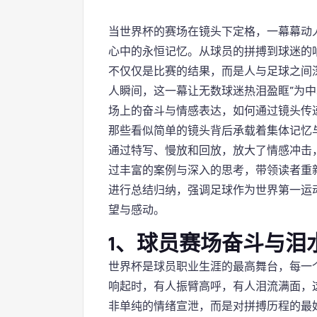
当世界杯的赛场在镜头下定格，一幕幕动
心中的永恒记忆。从球员的拼搏到球迷的
不仅仅是比赛的结果，而是人与足球之间
人瞬间，这一幕让无数球迷热泪盈眶”为
场上的奋斗与情感表达，如何通过镜头传
那些看似简单的镜头背后承载着集体记忆
通过特写、慢放和回放，放大了情感冲击
过丰富的案例与深入的思考，带领读者重
进行总结归纳，强调足球作为世界第一运
望与感动。
1、球员赛场奋斗与泪
世界杯是球员职业生涯的最高舞台，每一
响起时，有人振臂高呼，有人泪流满面，
非单纯的情绪宣泄，而是对拼搏历程的最