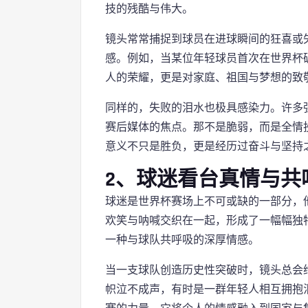
技的残酷与伟大。
镜头常常捕捉到球员在进球瞬间的狂喜或
感。例如，当某位年轻球员首次在世界杯
人的荣耀，更是对家庭、祖国与梦想的致
同样的，失败的泪水也极具感染力。许多
赛后媒体的焦点。那不是脆弱，而是全情
意义不只是胜负，更是经历过奋斗与坚持
2、球迷看台真情与共
球迷是世界杯赛场上不可或缺的一部分，
欢笑与呐喊交织在一起，形成了一幅幅独
一种与球队共呼吸的深厚情感。
当一支球队创造历史性突破时，镜头总会
帜泣不成声，有时是一群年轻人相互拥抱