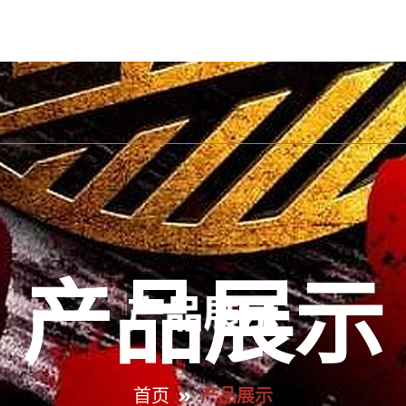
公司首页
发现好博体育
产品展示
新闻动
产品展示
首页
产品展示