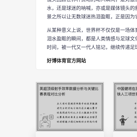
水，还是球迷的呐喊，亦或是媒体镜头的
景之所以让无数球迷热泪盈眶，正是因为
从某种意义上说，世界杯不仅仅是一场体
泪水盈眶的瞬间，都是人类情感与足球文
时间，被一代又一代人铭记，继续传递足
好博体育官方网站