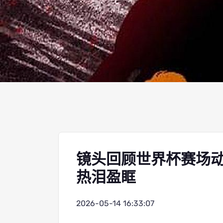
镜头回顾世界杯赛场
热泪盈眶
2026-05-14 16:33:07